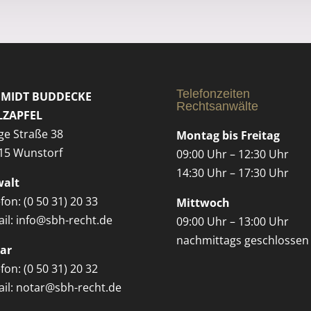
Telefonzeiten
HMIDT BUDDECKE
Rechtsanwälte
LZAPFEL
ge Straße 38
Montag bis Freitag
15 Wunstorf
09:00 Uhr – 12:30 Uhr
14:30 Uhr – 17:30 Uhr
alt
fon: (0 50 31) 20 33
Mittwoch
ail: info@sbh-recht.de
09:00 Uhr – 13:00 Uhr
nachmittags geschlossen
ar
fon: (0 50 31) 20 32
ail: notar@sbh-recht.de