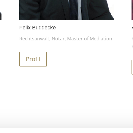
Felix Buddecke
Rechtsanwalt, Notar, Master of Mediation
Profil