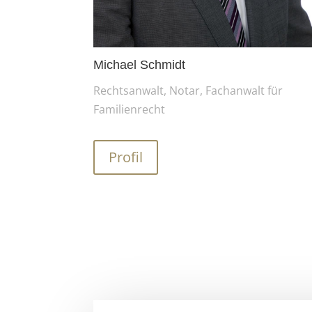
Michael Schmidt
Rechtsanwalt, Notar, Fachanwalt für
Familienrecht
Profil